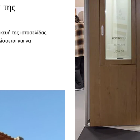
 της
κευή της ιστοσελίδας
ίσσεται και να