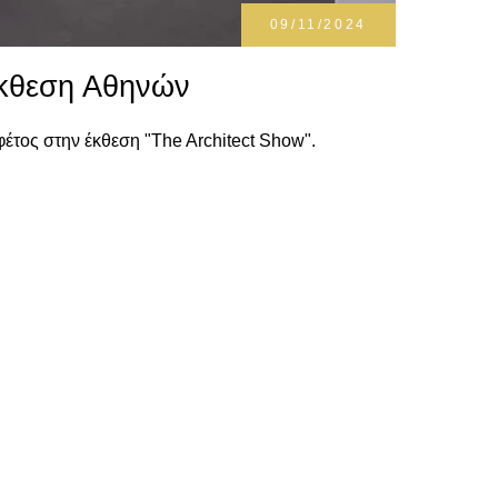
09/11/2024
έκθεση Αθηνών
έτος στην έκθεση "Τhe Architect Show".