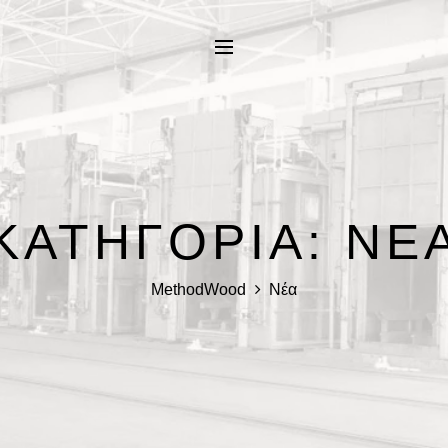
ΚΑΤΗΓΟΡΊΑ:
ΝΈ
MethodWood
Νέα