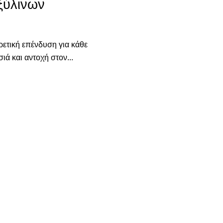
ξύλινων
ρετική επένδυση για κάθε
ιά και αντοχή στον...