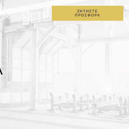
ΖΗΤΗΣΤΕ
ΠΡΟΣΦΟΡΑ
Α