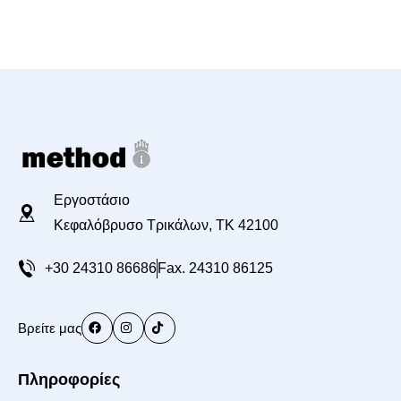
Εργοστάσιο
Κεφαλόβρυσο Τρικάλων, TK 42100
+30 24310 86686
Fax. 24310 86125
Βρείτε μας
Πληροφορίες