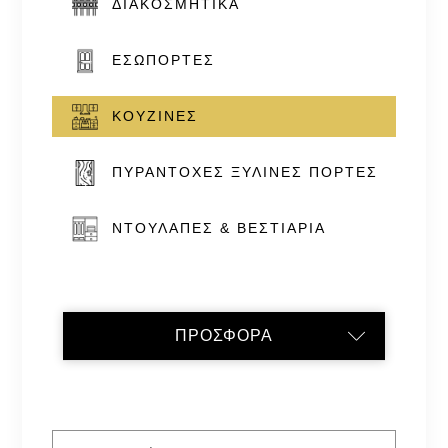
ΔΙΑΚΟΣΜΗΤΙΚΆ
ΕΣΏΠΟΡΤΕΣ
ΚΟΥΖΊΝΕΣ
ΠΥΡΆΝΤΟΧΕΣ ΞΎΛΙΝΕΣ ΠΌΡΤΕΣ
ΝΤΟΥΛΆΠΕΣ & ΒΕΣΤΙΆΡΙΑ
ΠΡΟΣΦΟΡΑ