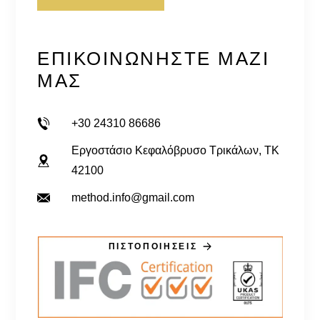
ΕΠΙΚΟΙΝΩΝΉΣΤΕ ΜΑΖΊ
ΜΑΣ
+30 24310 86686
Εργοστάσιο Κεφαλόβρυσο Τρικάλων, TK
42100
method.info@gmail.com
ΠΙΣΤΟΠΟΙΗΣΕΙΣ