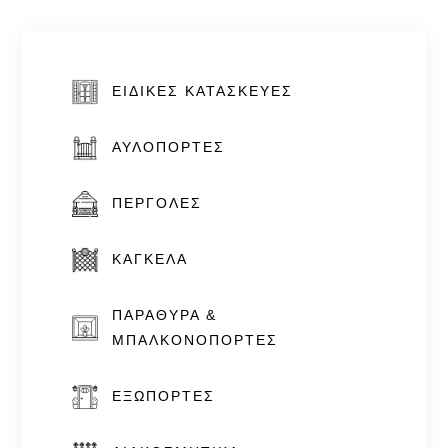
ΕΙΔΙΚΈΣ ΚΑΤΑΣΚΕΥΈΣ
ΑΥΛΌΠΟΡΤΕΣ
ΠΈΡΓΟΛΕΣ
ΚΆΓΚΕΛΑ
ΠΑΡΆΘΥΡΑ &
ΜΠΑΛΚΟΝΌΠΟΡΤΕΣ
ΕΞΏΠΟΡΤΕΣ