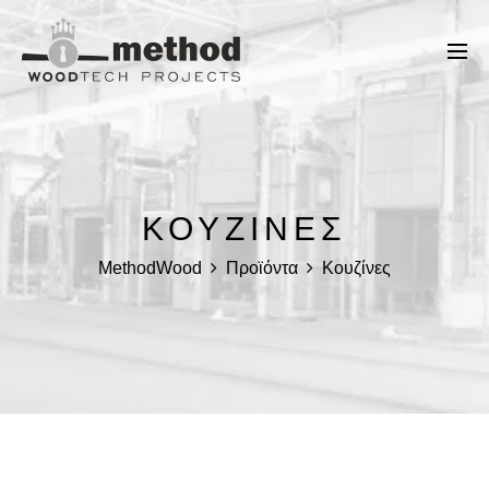
ΚΟΥΖΊΝΕΣ
MethodWood
Προϊόντα
Κουζίνες