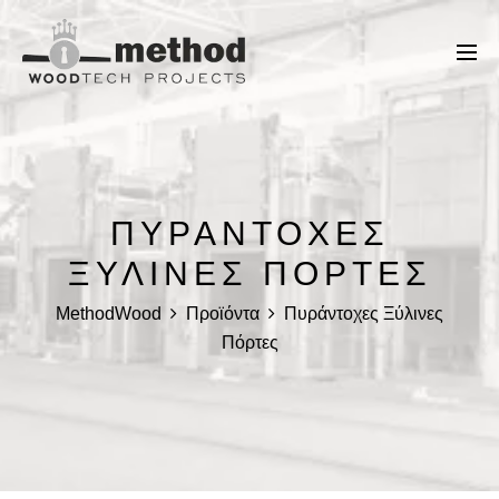
ΠΥΡΆΝΤΟΧΕΣ
ΞΎΛΙΝΕΣ ΠΌΡΤΕΣ
MethodWood
Προϊόντα
Πυράντοχες Ξύλινες
Πόρτες