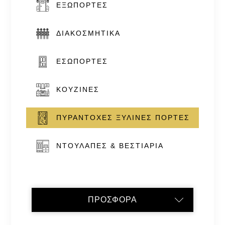
ΕΞΏΠΟΡΤΕΣ
ΔΙΑΚΟΣΜΗΤΙΚΆ
ΕΣΏΠΟΡΤΕΣ
ΚΟΥΖΊΝΕΣ
ΠΥΡΆΝΤΟΧΕΣ ΞΎΛΙΝΕΣ ΠΌΡΤΕΣ
ΝΤΟΥΛΆΠΕΣ & ΒΕΣΤΙΆΡΙΑ
ΠΡΟΣΦΟΡΑ