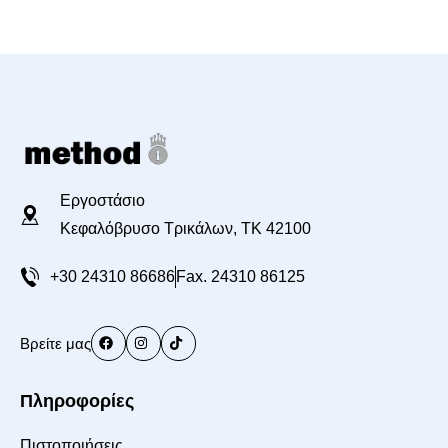
Εργοστάσιο
Κεφαλόβρυσο Τρικάλων, TK 42100
+30 24310 86686
Fax. 24310 86125
Βρείτε μας
Πληροφορίες
Πιστοποιήσεις