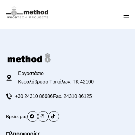
Εργοστάσιο
Κεφαλόβρυσο Τρικάλων, TK 42100
+30 24310 86686
Fax. 24310 86125
Βρείτε μας
Πληροφορίες