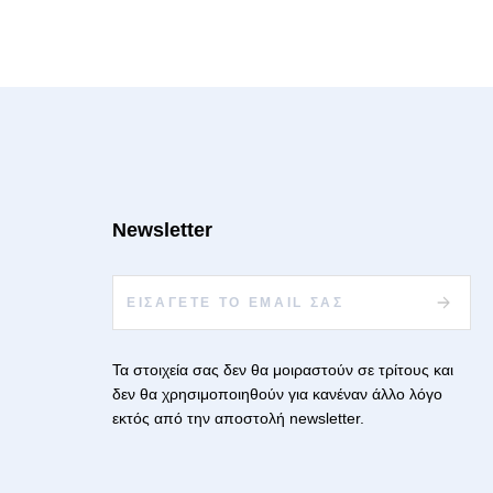
Newsletter
Τα στοιχεία σας δεν θα μοιραστούν σε τρίτους και
δεν θα χρησιμοποιηθούν για κανέναν άλλο λόγο
εκτός από την αποστολή newsletter.