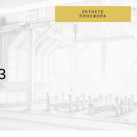
ΖΗΤΗΣΤΕ
ΠΡΟΣΦΟΡΑ
3