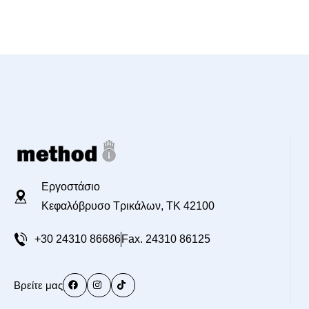
Εργοστάσιο
Κεφαλόβρυσο Τρικάλων, TK 42100
+30 24310 86686
Fax. 24310 86125
Βρείτε μας