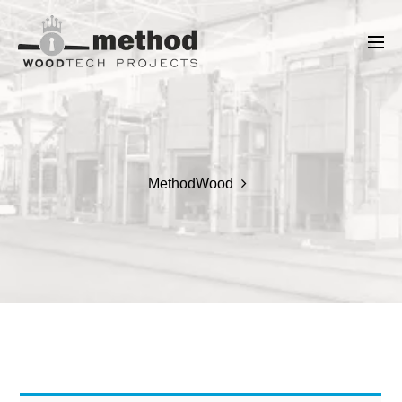
MethodWood