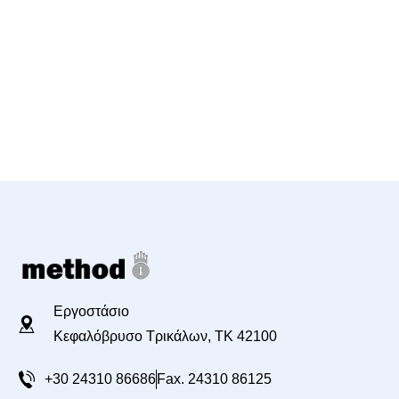
Εργοστάσιο
Κεφαλόβρυσο Τρικάλων, TK 42100
+30 24310 86686
Fax. 24310 86125