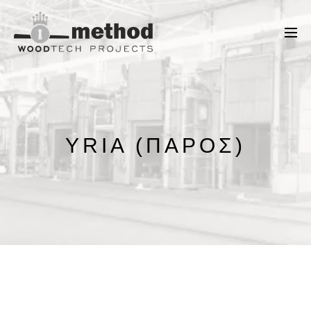
YRIA (ΠΆΡΟΣ)