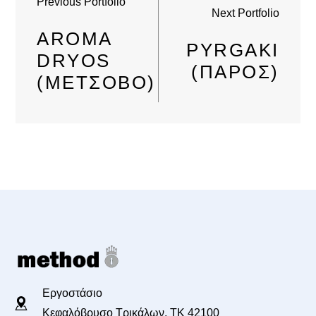
Previous Portfolio
Next Portfolio
AROMA
PYRGAKI
DRYOS
(ΠΆΡΟΣ)
(ΜΈΤΣΟΒΟ)
Εργοστάσιο
Κεφαλόβρυσο Τρικάλων, TK 42100