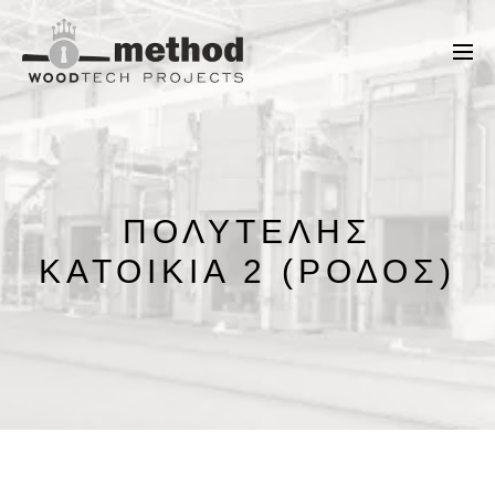
ΠΟΛΥΤΕΛΉΣ
ΚΑΤΟΙΚΊΑ 2 (ΡΌΔΟΣ)