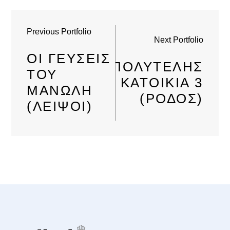
Previous Portfolio
Next Portfolio
ΟΙ ΓΕΎΣΕΙΣ
ΠΟΛΥΤΕΛΉΣ
ΤΟΥ
ΚΑΤΟΙΚΊΑ 3
ΜΑΝΏΛΗ
(ΡΌΔΟΣ)
(ΛΕΙΨΟΊ)