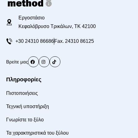
Εργοστάσιο
Κεφαλόβρυσο Τρικάλων, TK 42100
+30 24310 86686
Fax. 24310 86125
Βρείτε μας
Πληροφορίες
Πιστοποιήσεις
Τεχνική υποστήριξη
Γνωρίστε το ξύλο
Τα χαρακτηριστικά του ξύλου