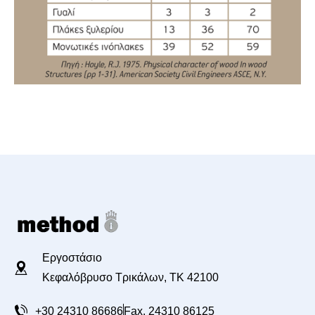
Εργοστάσιο
Κεφαλόβρυσο Τρικάλων, TK 42100
+30 24310 86686
Fax. 24310 86125